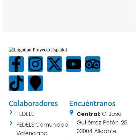
Colaboradores
Encuéntranos
FEDELE
Central:
C. José
Gutiérrez Petén, 28,
FEDELE Comunidad
03004 Alicante
Valenciana