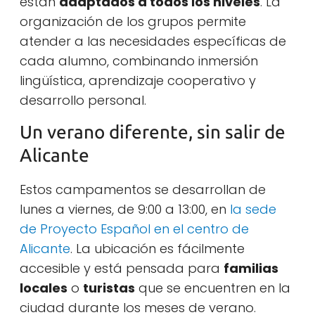
están
adaptados a todos los niveles
. La
organización de los grupos permite
atender a las necesidades específicas de
cada alumno, combinando inmersión
lingüística, aprendizaje cooperativo y
desarrollo personal.
Un verano diferente, sin salir de
Alicante
Estos campamentos se desarrollan de
lunes a viernes, de 9:00 a 13:00, en
la sede
de Proyecto Español en el centro de
Alicante
. La ubicación es fácilmente
accesible y está pensada para
familias
locales
o
turistas
que se encuentren en la
ciudad durante los meses de verano.