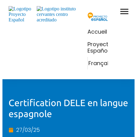
Accueil
Proyecto
Español
Français
Certification DELE en langue
espagnole
27/03/25