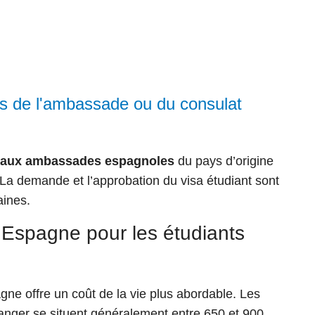
s de l'ambassade ou du consulat
 aux ambassades espagnoles
du pays d’origine
La demande et l’approbation du visa étudiant sont
aines.
 Espagne pour les étudiants
gne offre un coût de la vie plus abordable. Les
anger se situent généralement
entre 650 et 900