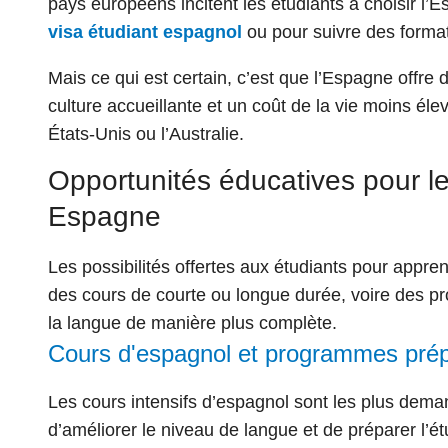
pays européens incitent les étudiants à choisir l
visa étudiant espagnol
ou pour suivre des format
Mais ce qui est certain, c’est que l’Espagne offre
culture accueillante et un coût de la vie moins 
États-Unis ou l’Australie.
Opportunités éducatives pour l
Espagne
Les possibilités offertes aux étudiants pour appre
des cours de courte ou longue durée, voire des 
la langue de manière plus complète.
Cours d'espagnol et programmes prép
Les cours intensifs d’espagnol sont les plus deman
d’améliorer le niveau
de langue et de préparer l’é