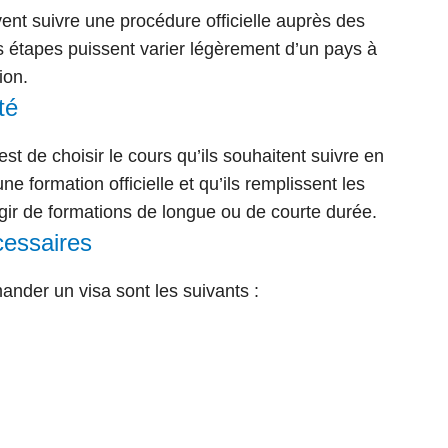
ent suivre une procédure officielle auprès des
 étapes puissent varier légèrement d’un pays à
ion.
té
st de choisir le cours qu’ils souhaitent suivre en
une formation officielle
et qu’ils remplissent les
’agir de formations de longue ou de courte durée.
cessaires
nder un visa sont les suivants :