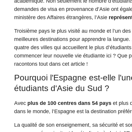
académique. Non seulement le nombre d’étudiants
demandes de visa en provenance d’Asie ont égal
ministère des Affaires étrangères, l’Asie
représen
Troisième pays le plus visité au monde et l’un des
meilleures destinations pour apprendre la langue.
quatre des villes qui accueillent le plus d’étudian
commencer leur nouvelle vie étudiante ici ? Que p
racontons tout dans cet article !
Pourquoi l'Espagne est-elle l'u
étudiants d'Asie du Sud ?
Avec
plus de 100 centres dans 54 pays
et plus 
dans le monde, l’Espagne est la destination préfé
La qualité de son enseignement, sa sécurité et so