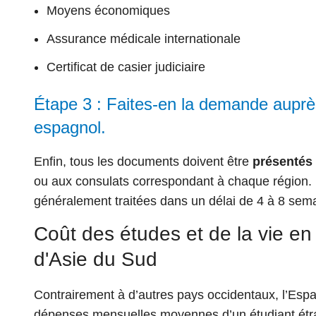
Moyens économiques
Assurance médicale internationale
Certificat de casier judiciaire
Étape 3 : Faites-en la demande auprè
espagnol.
Enfin, tous les documents doivent être
présentés
ou aux consulats correspondant à chaque région. 
généralement traitées dans un délai de 4 à 8 sem
Coût des études et de la vie en
d'Asie du Sud
Contrairement à d’autres pays occidentaux, l’Espa
dépenses mensuelles moyennes d’un étudiant étr