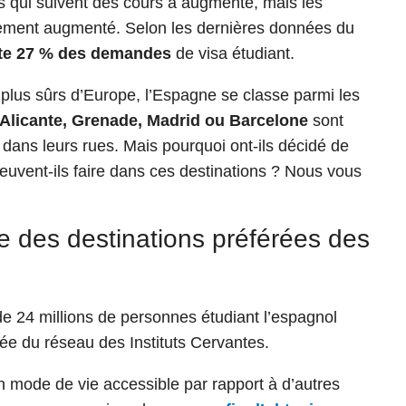
 qui suivent des cours a augmenté, mais les
ement augmenté. Selon les dernières données du
te 27 % des demandes
de visa étudiant.
 plus sûrs d’Europe, l’Espagne se classe parmi les
Alicante, Grenade, Madrid ou Barcelone
sont
ts dans leurs rues. Mais pourquoi ont-ils décidé de
euvent-ils faire dans ces destinations ? Nous vous
ne des destinations préférées des
de 24 millions de personnes étudiant l’espagnol
rée du réseau des Instituts Cervantes.
n mode de vie accessible par rapport à d’autres