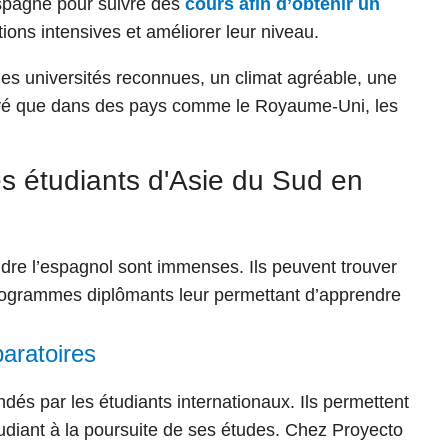
’Espagne pour suivre des
cours afin d’obtenir un
ions intensives et améliorer leur niveau.
 des universités reconnues, un climat agréable, une
élevé que dans des pays comme le Royaume-Uni, les
es étudiants d'Asie du Sud en
ndre l’espagnol sont immenses. Ils peuvent trouver
programmes diplômants leur permettant d’apprendre
aratoires
dés par les étudiants internationaux. Ils
permettent
tudiant à la poursuite de ses études. Chez Proyecto