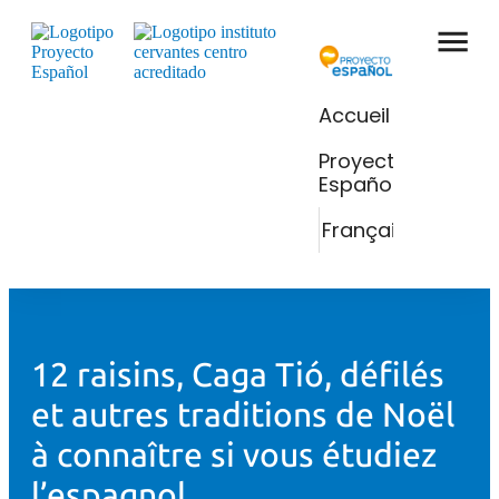
Accueil
Proyecto
Español
Français
12 raisins, Caga Tió, défilés
et autres traditions de Noël
à connaître si vous étudiez
l’espagnol